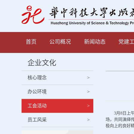
首页
公司概况
新闻动态
党建
企业文化
核心理念
>
办公环境
>
工会活动
>
3月8日上
员工风采
>
场，共同演绎
极向上的良好