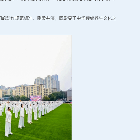
他们的动作规范标准、刚柔并济，既彰显了中华传统养生文化之