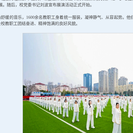
发展。随后，校党委书记刘波宣布展演活动正式开始。
扬舒缓的音乐，1600余名教职工身着统一服装，凝神静气、从容起势。
全校教职工团结奋进、精神饱满的良好风貌。