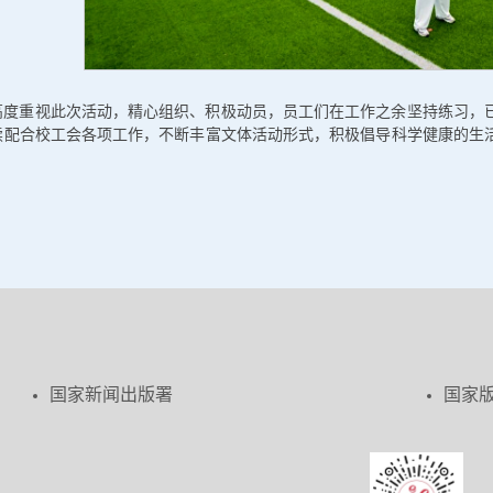
高度重视此次活动，精心组织、积极动员，员工们在工作之余坚持练习，
续配合校工会各项工作，不断丰富文体活动形式，积极倡导科学健康的生
国家新闻出版署
国家