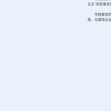
五五”高质量
伴随着悠
美，也展现出