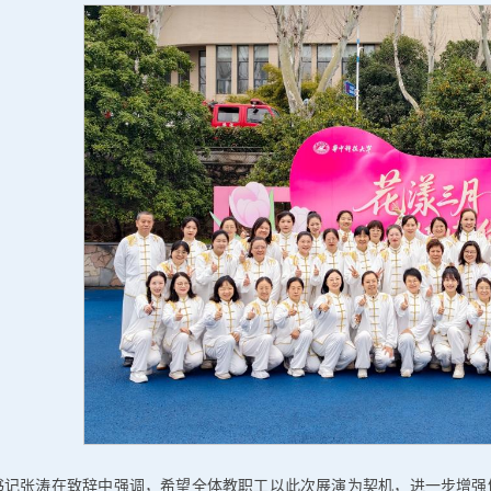
书记张涛在致辞中强调，希望全体教职工以此次展演为契机，进一步增强