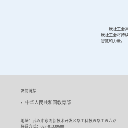
我社工会
我社工会将持
智慧和力量。
友情链接
中华人民共和国教育部
地址：武汉市东湖新技术开发区华工科技园华工园六路
联系方式：027-81339688