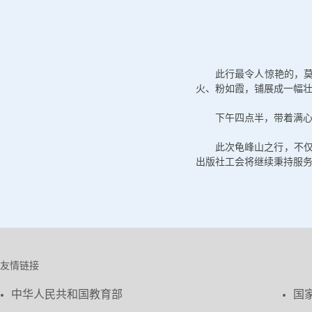
此行最令人惊艳的，莫
火、粉如霞，铺展成一幅
下午四点半，带着满
此次龟峰山之行，不
出版社工会将继续秉持服
友情链接
中华人民共和国教育部
国