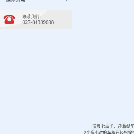
联系我们
027-81339688
清晨七点半，迎着朝
2个多小时的车程在轻松愉