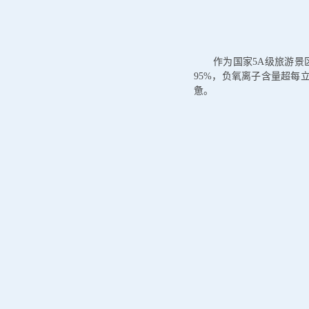
作为国家5A级旅游景
95%，负氧离子含量超每
惫。