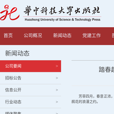
首页
公司概况
新闻动态
党建工作
新闻动态
公司要闻
>
踏春
招标公告
>
信息公开
>
芳菲四月，春意正浓，
行业动态
>
鹃花的浪漫之约。
媒体聚焦
>