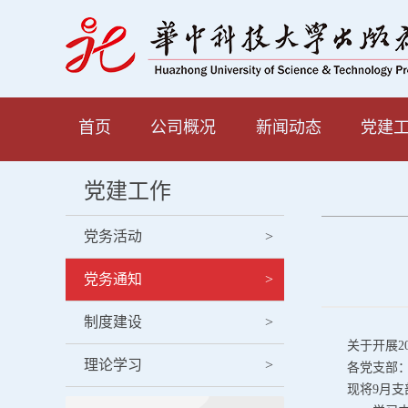
首页
公司概况
新闻动态
党建
党建工作
党务活动
>
党务通知
>
制度建设
>
关于开展2
理论学习
>
各党支部
现将9月