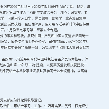
在2020年2月3日至2022年5月10日期间的讲话、谈话、演
国理政》第四卷作为当前的重要政治任务，精心组织安排，要
起学，可采用个人自学、党员领导干部领学、重点篇目集中
做到虔诚而执着、至信而深厚，更好用习近平新时代中国特色
开。9月份重点学习第一至第五个专题。
分的事实和现状，展现中国共产党和中国人民追求祖国统一
策，国务院台湾事务办公室、国务院新闻办公室2022年8
自觉同党中央保持高度一致，为实现中华民族伟大复兴贡献力
会议，主题为“以习近平新时代中国特色社会主义思想为指导，深
划实施和第二轮‘双一流’建设，以更高质量发展庆祝建校70
支部要结合本单位事业发展认真学习传达会议精神，以高度
党支部应做好党费收缴登记。
政治性，可结合学习、工作、生活等实际。党课、微党课讲